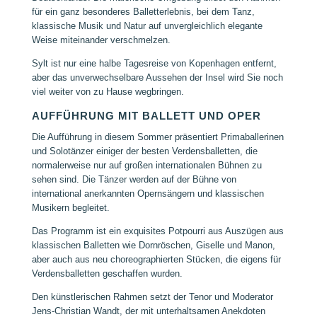
für ein ganz besonderes Balletterlebnis, bei dem Tanz,
klassische Musik und Natur auf unvergleichlich elegante
Weise miteinander verschmelzen.
Sylt ist nur eine halbe Tagesreise von Kopenhagen entfernt,
aber das unverwechselbare Aussehen der Insel wird Sie noch
viel weiter von zu Hause wegbringen.
AUFFÜHRUNG MIT BALLETT UND OPER
Die Aufführung in diesem Sommer präsentiert Primaballerinen
und Solotänzer einiger der besten Verdensballetten, die
normalerweise nur auf großen internationalen Bühnen zu
sehen sind. Die Tänzer werden auf der Bühne von
international anerkannten Opernsängern und klassischen
Musikern begleitet.
Das Programm ist ein exquisites Potpourri aus Auszügen aus
klassischen Balletten wie Dornröschen, Giselle und Manon,
aber auch aus neu choreographierten Stücken, die eigens für
Verdensballetten geschaffen wurden.
Den künstlerischen Rahmen setzt der Tenor und Moderator
Jens-Christian Wandt, der mit unterhaltsamen Anekdoten