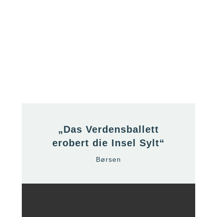
„Das Verdensballett
erobert die Insel Sylt“
Børsen