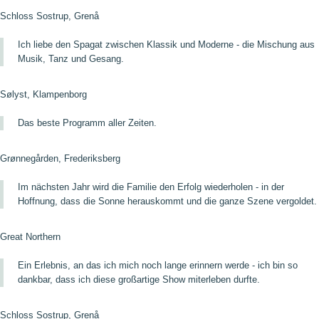
Schloss Sostrup, Grenå
Ich liebe den Spagat zwischen Klassik und Moderne - die Mischung aus
Musik, Tanz und Gesang.
Sølyst, Klampenborg
Das beste Programm aller Zeiten.
Grønnegården, Frederiksberg
Im nächsten Jahr wird die Familie den Erfolg wiederholen - in der
Hoffnung, dass die Sonne herauskommt und die ganze Szene vergoldet.
Great Northern
Ein Erlebnis, an das ich mich noch lange erinnern werde - ich bin so
dankbar, dass ich diese großartige Show miterleben durfte.
Schloss Sostrup, Grenå