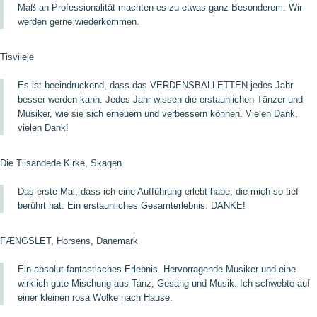
Maß an Professionalität machten es zu etwas ganz Besonderem. Wir
werden gerne wiederkommen.
Tisvileje
Es ist beeindruckend, dass das VERDENSBALLETTEN jedes Jahr
besser werden kann. Jedes Jahr wissen die erstaunlichen Tänzer und
Musiker, wie sie sich erneuern und verbessern können. Vielen Dank,
vielen Dank!
Die Tilsandede Kirke, Skagen
Das erste Mal, dass ich eine Aufführung erlebt habe, die mich so tief
berührt hat. Ein erstaunliches Gesamterlebnis. DANKE!
FÆNGSLET, Horsens, Dänemark
Ein absolut fantastisches Erlebnis. Hervorragende Musiker und eine
wirklich gute Mischung aus Tanz, Gesang und Musik. Ich schwebte auf
einer kleinen rosa Wolke nach Hause.