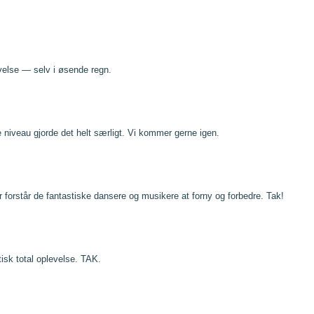
velse — selv i øsende regn.
e niveau gjorde det helt særligt. Vi kommer gerne igen.
r forstår de fantastiske dansere og musikere at forny og forbedre. Tak!
tisk total oplevelse. TAK.