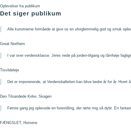
Oplevelser fra publikum
Det siger publikum
Alle kunstnerne formåede at give os en uforglemmelig god og smuk ople
Great Northern
I var over verdensklasse. Jeres nede på jorden-tilgang og tårnhøje faglig
Tisvildeleje
Det er imponerende, at Verdensballetten kan blive bedre år for år. Hvert å
Den Tilsandede Kirke, Skagen
Første gang jeg oplevede en forestilling, der rørte mig så dybt. En fantas
FÆNGSLET, Horsens