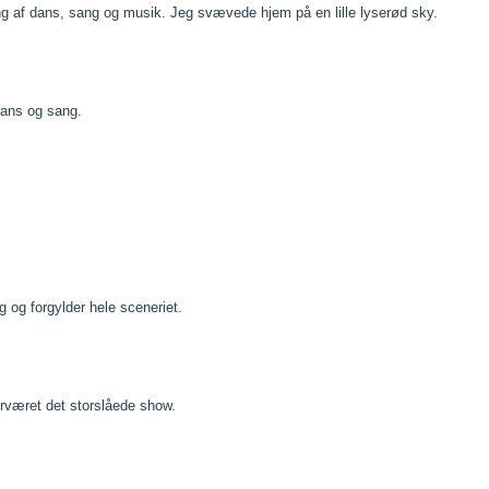
ing af dans, sang og musik. Jeg svævede hjem på en lille lyserød sky.
dans og sang.
 og forgylder hele sceneriet.
erværet det storslåede show.