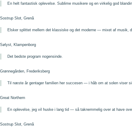
En helt fantastisk oplevelse. Sublime musikere og en virkelig god bland
Sostrup Slot, Grenå
Elsker splittet mellem det klassiske og det moderne — mixet af musik, 
Sølyst, Klampenborg
Det bedste program nogensinde.
Grønnegården, Frederiksberg
Til næste år gentager familien her succesen — i håb om at solen viser sig
Great Northern
En oplevelse, jeg vil huske i lang tid — så taknemmelig over at have ov
Sostrup Slot, Grenå