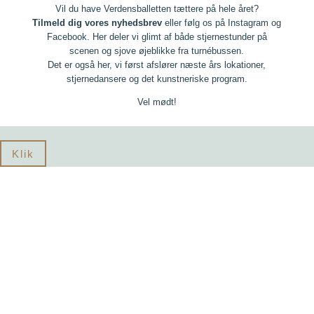
Vil du have Verdensballetten tættere på hele året?
Tilmeld dig vores nyhedsbrev
eller følg os på Instagram og
Facebook. Her deler vi glimt af både stjernestunder på
scenen og sjove øjeblikke fra turnébussen.
Det er også her, vi først afslører næste års lokationer,
stjernedansere og det kunstneriske program.
Vel mødt!
Klik