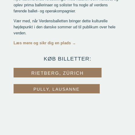
oplev prima ballerinaer og solister fra nogle af verdens
førende ballet- og operakompagnier.
Vær med, når Verdensballetten bringer dette kulturelle
højdepunkt i den danske sommer ud til publikum over hele
verden.
Læs mere og sikr dig en plads →
KØB BILLETTER:
RIETBERG, ZÜRICH
PULLY, LAUSANNE