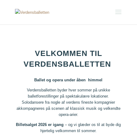
VELKOMMEN TIL
VERDENSBALLETTEN
Ballet og opera under åben himmel
Verdensballetten byder hver sommer på unikke
balletforestillinger på spektakulære lokationer.
Solodansere fra nogle af verdens fineste kompagnier
akkompagneres på scenen af klassisk musik og velkendte
opera-arier.
Billetsalget 2026 er igang
– og vi glæder os til at byde dig
hjertelig velkommen til sommer.