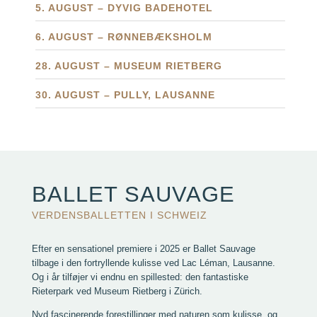
5. AUGUST – DYVIG BADEHOTEL
6. AUGUST – RØNNEBÆKSHOLM
28. AUGUST – MUSEUM RIETBERG
30. AUGUST – PULLY, LAUSANNE
BALLET SAUVAGE
VERDENSBALLETTEN I SCHWEIZ
Efter en sensationel premiere i 2025 er Ballet Sauvage
tilbage i den fortryllende kulisse ved Lac Léman, Lausanne.
Og i år tilføjer vi endnu en spillested: den fantastiske
Rieterpark ved Museum Rietberg i Zürich.
Nyd fascinerende forestillinger med naturen som kulisse, og