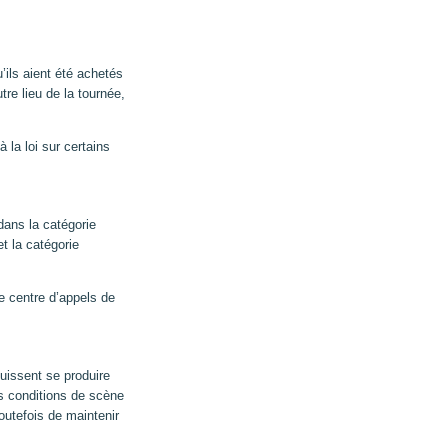
’ils aient été achetés
tre lieu de la tournée,
 la loi sur certains
dans la catégorie
et la catégorie
le centre d’appels de
uissent se produire
es conditions de scène
outefois de maintenir