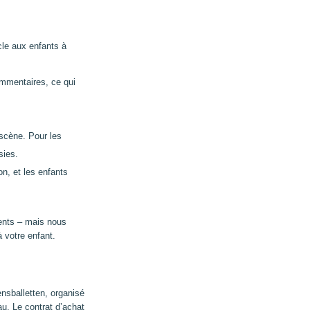
le aux enfants à
mmentaires, ce qui
 scène. Pour les
sies.
n, et les enfants
ients – mais nous
à votre enfant.
ensballetten, organisé
u. Le contrat d’achat