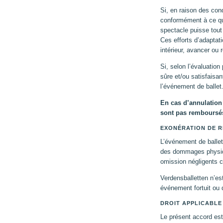
Si, en raison des con
conformément à ce qui
spectacle puisse tout 
Ces efforts d’adaptat
intérieur, avancer ou r
Si, selon l’évaluatio
sûre et/ou satisfaisan
l’événement de ballet
En cas d’annulation
sont pas remboursé
EXONÉRATION DE R
L’événement de ballet
des dommages physique
omission négligents c
Verdensballetten n’e
événement fortuit ou d
DROIT APPLICABLE
Le présent accord est 