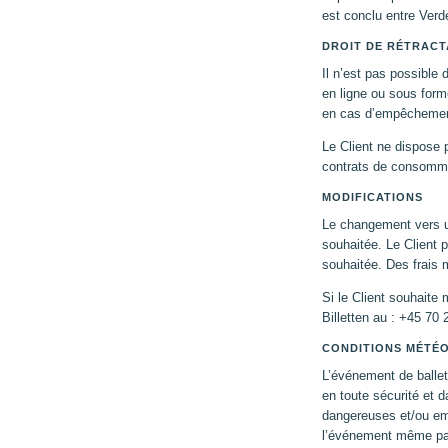
est conclu entre Verde
DROIT DE RÉTRACT
Il n’est pas possible 
en ligne ou sous forme
en cas d’empêchemen
Le Client ne dispose p
contrats de consommat
MODIFICATIONS
Le changement vers un
souhaitée. Le Client pa
souhaitée. Des frais 
Si le Client souhaite 
Billetten au : +45 70 
CONDITIONS MÉTÉO
L’événement de ballet
en toute sécurité et 
dangereuses et/ou emp
l’événement même pa