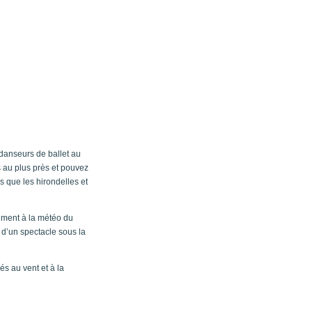
s danseurs de ballet au
 au plus près et pouvez
is que les hirondelles et
sement à la météo du
 d’un spectacle sous la
s au vent et à la