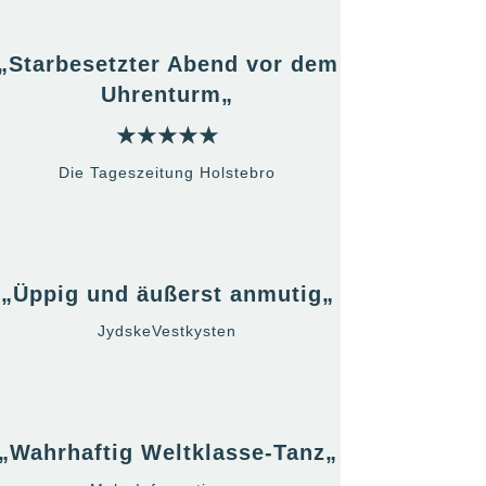
„
Starbesetzter Abend vor dem
Uhrenturm
„
★★★★★
Die Tageszeitung
Holstebro
„
Üppig und äußerst anmutig
„
JydskeVestkysten
„
Wahrhaftig Weltklasse-Tanz
„