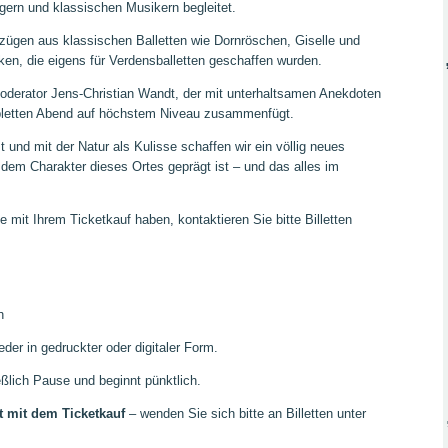
gern und klassischen Musikern begleitet.
szügen aus klassischen Balletten wie Dornröschen, Giselle und
en, die eigens für Verdensballetten geschaffen wurden.
oderator Jens-Christian Wandt, der mit unterhaltsamen Anekdoten
mpletten Abend auf höchstem Niveau zusammenfügt.
nd mit der Natur als Kulisse schaffen wir ein völlig neues
 dem Charakter dieses Ortes geprägt ist – und das alles im
 mit Ihrem Ticketkauf haben, kontaktieren Sie bitte Billetten
h
der in gedruckter oder digitaler Form.
eßlich Pause und beginnt pünktlich.
t
mit dem Ticketkauf
– wenden Sie sich bitte an Billetten unter