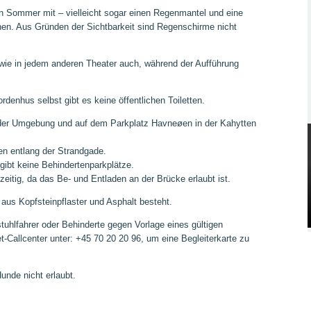
en Sommer mit – vielleicht sogar einen Regenmantel und eine
nnen. Aus Gründen der Sichtbarkeit sind Regenschirme nicht
wie in jedem anderen Theater auch, während der Aufführung
ordenhus selbst gibt es keine öffentlichen Toiletten.
n der Umgebung und auf dem Parkplatz Havneøen in der Kahytten
en entlang der Strandgade.
gibt keine Behindertenparkplätze.
eitig, da das Be- und Entladen an der Brücke erlaubt ist.
aus Kopfsteinpflaster und Asphalt besteht.
lstuhlfahrer oder Behinderte gegen Vorlage eines gültigen
et-Callcenter unter: +45 70 20 20 96, um eine Begleiterkarte zu
nde nicht erlaubt.