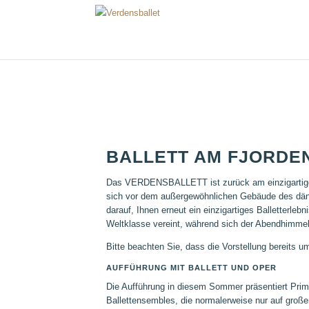
BALLETT AM FJORDE
Das VERDENSBALLETT ist zurück am einzigartigen
sich vor dem außergewöhnlichen Gebäude des dänis
darauf, Ihnen erneut ein einzigartiges Balletterleb
Weltklasse vereint, während sich der Abendhimmel
Bitte beachten Sie, dass die Vorstellung bereits u
AUFFÜHRUNG MIT BALLETT UND OPER
Die Aufführung in diesem Sommer präsentiert Prim
Ballettens
e
mbles
, die normalerweise nur auf groß