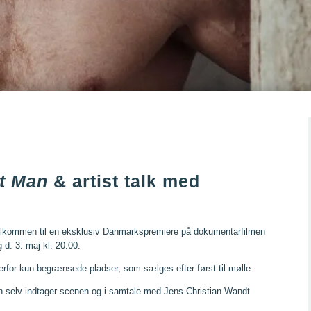
nt Man
& artist talk med
velkommen til en eksklusiv Danmarkspremiere på dokumentarfilmen
 d. 3. maj kl. 20.00.
erfor kun begrænsede pladser, som sælges efter først til mølle.
en selv indtager scenen og i samtale med Jens-Christian Wandt