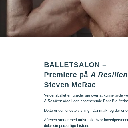
BALLETSALON –
Premiere på
A Resilie
Steven McRae
Verdensballetten glæder sig over at kunne byde 
A Resilient Man
i den charmerende Park Bio fredag
Dette er den eneste visning i Danmark, og der er d
Aftenen starter med artist talk, hvor hovedperson
deler sin personlige historie.