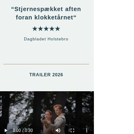
“
Stjernespækket aften
foran klokketårnet
“
★★★★★
Dagbladet
Holstebro
TRAILER 2026