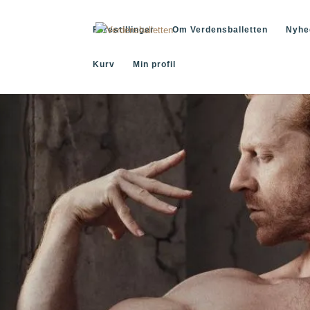
Forestillinger
Om Verdensballetten
Nyhe
Kurv
Min profil