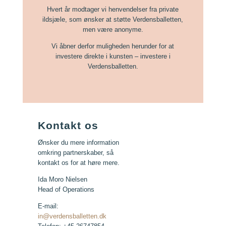
Hvert år modtager vi henvendelser fra private
ildsjæle, som ønsker at støtte Verdensballetten,
men være anonyme.
Vi åbner derfor muligheden herunder for at
investere direkte i kunsten – investere i
Verdensballetten.
Kontakt os
Ønsker du mere information
omkring partnerskaber, så
kontakt os for at høre mere.
Ida Moro Nielsen
Head of Operations
E-mail:
in@verdensballetten.dk