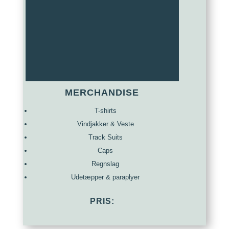
MERCHANDISE
T-shirts
Vindjakker & Veste
Track Suits
Caps
Regnslag
Udetæpper & paraplyer
PRIS: