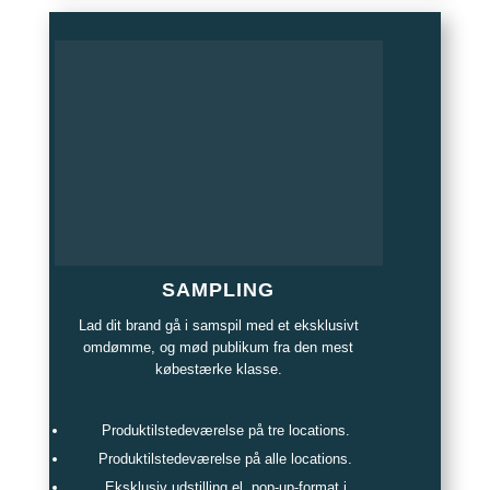
SAMPLING
Lad dit brand gå i samspil med et eksklusivt
omdømme, og mød publikum fra den mest
købestærke klasse.
Produktilstedeværelse på tre locations.
Produktilstedeværelse på alle locations.
Eksklusiv udstilling el. pop-up-format i