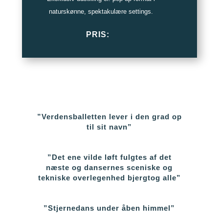
naturskønne, spektakulære settings.
PRIS:
”Verdensballetten lever i den grad op
til sit navn”
”Det ene vilde løft fulgtes af det
næste og dansernes sceniske
og
tekniske overlegenhed bjergtog alle”
”Stjernedans under åben himmel”