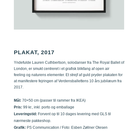
PLAKAT, 2017
Yndefulde Lauren Cuthbertson, solodanser fra The Royal Ballet of
London, er smukt centreret i et grafisk blikfang af open air
feeling og naturens elementer. Et strejf af guld pryder plakaten for
at manifestere fejringen af Verdensballettens 10 års jubilæum fra
2017.
Mål:
70×50 cm (passer til rammer fra IKEA)
Pris:
99 kr., inkl. porto og emballage
Leveringstid:
Forvent op til 10 dages levering med GLS til
nærmeste pakkeshop.
Grafik:
PS Communication / Foto: Esben Zøllner Olesen