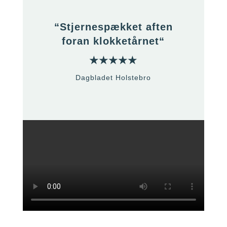
“
Stjernespækket aften
foran klokketårnet
“
★★★★★
Dagbladet
Holstebro