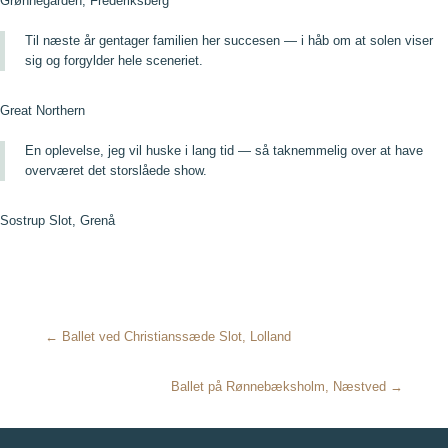
Grønnegården, Frederiksberg
Til næste år gentager familien her succesen — i håb om at solen viser
sig og forgylder hele sceneriet.
Great Northern
En oplevelse, jeg vil huske i lang tid — så taknemmelig over at have
overværet det storslåede show.
Sostrup Slot, Grenå
← Ballet ved Christianssæde Slot, Lolland
Ballet på Rønnebæksholm, Næstved →