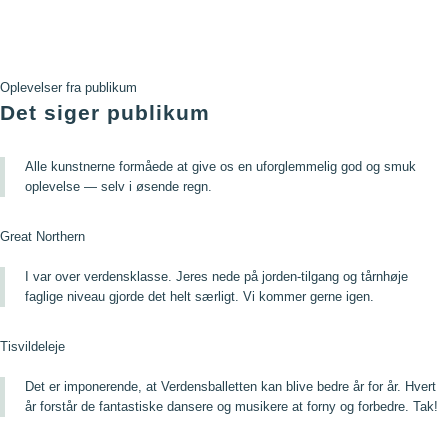
Oplevelser fra publikum
Det siger publikum
Alle kunstnerne formåede at give os en uforglemmelig god og smuk
oplevelse — selv i øsende regn.
Great Northern
I var over verdensklasse. Jeres nede på jorden-tilgang og tårnhøje
faglige niveau gjorde det helt særligt. Vi kommer gerne igen.
Tisvildeleje
Det er imponerende, at Verdensballetten kan blive bedre år for år. Hvert
år forstår de fantastiske dansere og musikere at forny og forbedre. Tak!