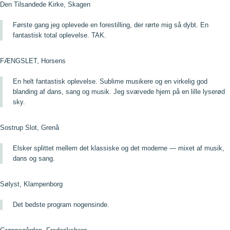
Den Tilsandede Kirke, Skagen
Første gang jeg oplevede en forestilling, der rørte mig så dybt. En
fantastisk total oplevelse. TAK.
FÆNGSLET, Horsens
En helt fantastisk oplevelse. Sublime musikere og en virkelig god
blanding af dans, sang og musik. Jeg svævede hjem på en lille lyserød
sky.
Sostrup Slot, Grenå
Elsker splittet mellem det klassiske og det moderne — mixet af musik,
dans og sang.
Sølyst, Klampenborg
Det bedste program nogensinde.