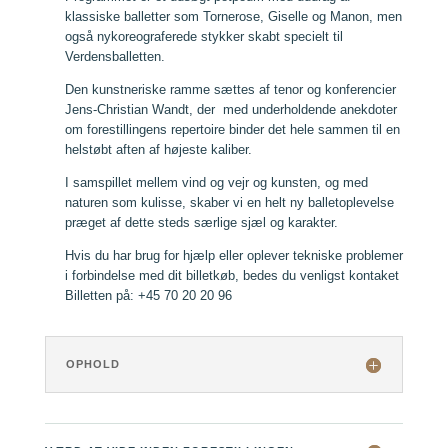
klassiske balletter som Tornerose, Giselle og Manon, men
også nykoreograferede stykker skabt specielt til
Verdensballetten.
Den kunstneriske ramme sættes af tenor og konferencier
Jens-Christian Wandt, der med underholdende anekdoter
om forestillingens repertoire binder det hele sammen til en
helstøbt aften af højeste kaliber.
I samspillet mellem vind og vejr og kunsten, og med
naturen som kulisse, skaber vi en helt ny balletoplevelse
præget af dette steds særlige sjæl og karakter.
Hvis du har brug for hjælp eller oplever tekniske problemer
i forbindelse med dit billetkøb, bedes du venligst kontaket
Billetten på: +45 70 20 20 96
OPHOLD