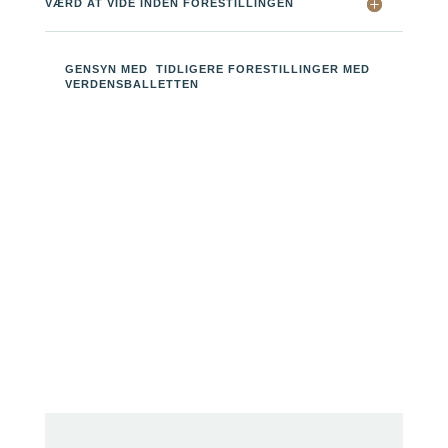
VÆRD AT VIDE INDEN FORESTILLINGEN
GENSYN MED TIDLIGERE FORESTILLINGER MED
VERDENSBALLETTEN