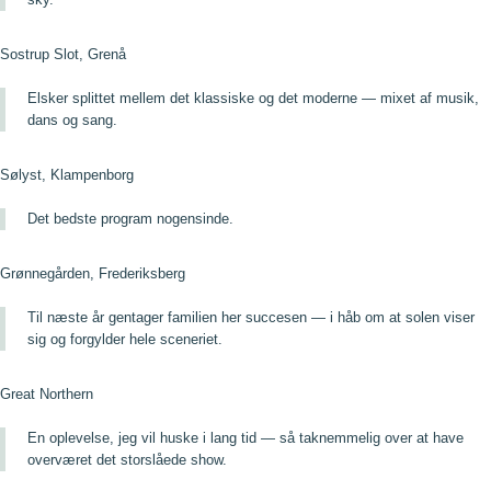
Sostrup Slot, Grenå
Elsker splittet mellem det klassiske og det moderne — mixet af musik,
dans og sang.
Sølyst, Klampenborg
Det bedste program nogensinde.
Grønnegården, Frederiksberg
Til næste år gentager familien her succesen — i håb om at solen viser
sig og forgylder hele sceneriet.
Great Northern
En oplevelse, jeg vil huske i lang tid — så taknemmelig over at have
overværet det storslåede show.