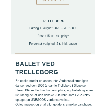
TRELLEBORG
Lørdag 1. august 2026 – kl. 19.00.
Pris: 415 kr., ex. gebyr
Forventet varighed: 2 t. inkl. pause
BALLET VED
TRELLEBORG
Èn epoke møder en anden, når Verdensballetten igen
danser ved den 1000 år gamle Trelleborg i Slagelse.
Harald Blåtand lod ringborgen opføre, og Trelleborg er en
uvurderlig del af den danske kulturarv, som i 2023 blev
optaget på UNESCOS verdensarvsliste.
Oplev museet og et af vikingetidens smukke Langhuse,