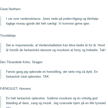
Great Northern
I var over verdensklasse. Jeres nede på jorden-tilgang og tårnhøje
faglige niveau gjorde det helt særligt. Vi kommer gerne igen.
Tisvildeleje
Det er imponerende, at Verdensballetten kan blive bedre år for år. Hvert
år forstår de fantastiske dansere og musikere at forny og forbedre. Tak!
Den Tilsandede Kirke, Skagen
Første gang jeg oplevede en forestilling, der rørte mig så dybt. En
fantastisk total oplevelse. TAK.
FÆNGSLET, Horsens
En helt fantastisk oplevelse. Sublime musikere og en virkelig god
blanding af dans, sang og musik. Jeg svævede hjem på en lille lyserød
sky.