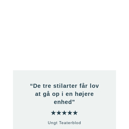
“De tre stilarter får lov
at gå op i en højere
enhed”
★★★★★
Ungt Teaterblod