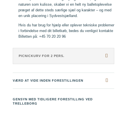
naturen som kulisse, skaber vi en helt ny balletoplevelse
præget af dette steds særlige sjæl og karakter – og med
en unik placering i Sydvestsjælland.
Hvis du har brug for hjælp eller oplever tekniske problemer
i forbindelse med dit billetkøb, bedes du venligst kontakte
Billetten på: +45 70 20 20 96
PICNICKURV FOR 2 PERS.
VÆRD AT VIDE INDEN FORESTILLINGEN
GENSYN MED TIDLIGERE FORESTILLING VED
TRELLEBORG