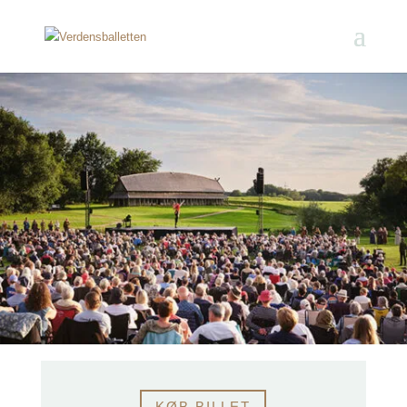
KØB BILLET